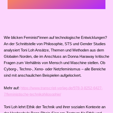
Wie blicken Feminist*innen auf technologische Entwicklungen?
An der Schnittstelle von Philosophie, STS und Gender Studies
analysiert Toni Loh Ansätze, Themen und Methoden aus dem
Globalen Norden, die im Anschluss an Donna Haraway kritische
Fragen zum Verhältnis von Mensch und Maschine stellen. Ob
Cyborg-, Techno-, Xeno- oder Netzfeminismus – alle Bereiche
sind mit anschaulichen Beispielen aufgelockert.
Mehr auf:
https://www.transcript-verlag.de/978-3-8252-6427-
7/feministische-technikphilosophie/
Toni Loh lehrt Ethik der Technik und ihrer sozialen Kontexte an