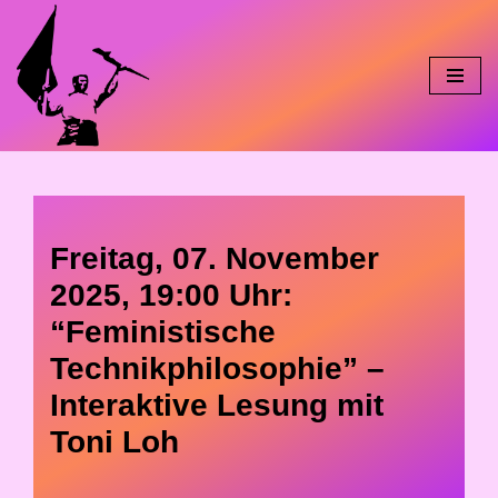
Skip
to
content
Freitag, 07. November
2025, 19:00 Uhr:
“Feministische
Technikphilosophie” –
Interaktive Lesung mit
Toni Loh