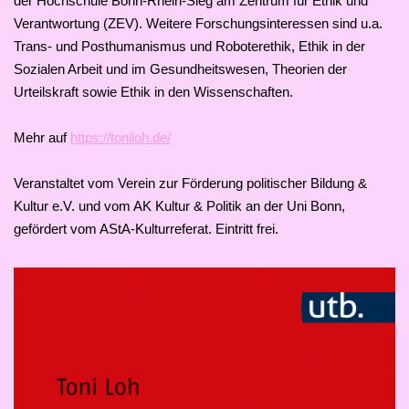
der Hochschule Bonn-Rhein-Sieg am Zentrum für Ethik und
Verantwortung (ZEV). Weitere Forschungsinteressen sind u.a.
Trans- und Posthumanismus und Roboterethik, Ethik in der
Sozialen Arbeit und im Gesundheitswesen, Theorien der
Urteilskraft sowie Ethik in den Wissenschaften.
Mehr auf
https://toniloh.de/
Veranstaltet vom Verein zur Förderung politischer Bildung &
Kultur e.V. und vom AK Kultur & Politik an der Uni Bonn,
gefördert vom AStA-Kulturreferat. Eintritt frei.