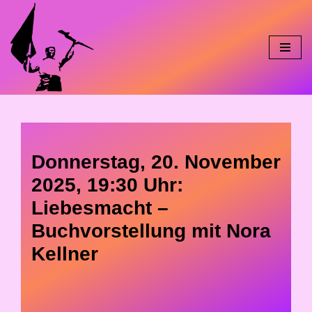
Skip
to
content
Donnerstag, 20. November
2025, 19:30 Uhr:
Liebesmacht –
Buchvorstellung mit Nora
Kellner