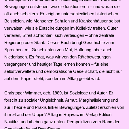
Bewegungen entstehen, wie sie funktionieren – und woran sie
oft auch scheitern. Er zeigt an unterschiedlichen historischen
Beispielen, wie Menschen Schulen und Krankenhäuser selbst
verwalten, wie sie Entscheidungen im Kollektiv treffen, Güter
verteilen, Streit schlichten, sich verteidigen – ohne zentrale
Regierung oder Staat. Dieses Buch bringt Geschichte zum
Sprechen: mit Geschichten von Mut, Hoffnung, aber auch
Niederlagen. Es fragt, was wir von den Rätebewegungen
vergangener und heutiger Tage lernen können – für eine
selbstverwaltete und demokratische Gesellschaft, die nicht nur
auf dem Papier steht, sondern im Alltag gelebt wird.
Christoper Wimmer, geb. 1989, ist Soziologe und Autor. Er
forscht zu sozialer Ungleichheit, Armut, Marginalisierung und
zur Theorie und Praxis linker Bewegungen. Zuletzt erschien von
ihm »Land der Utopie? Alltag in Rojava« im Verlag Edition
Nautilus und »Leben ganz unten. Perspektiven vom Rand der
Gesellschaft« bei PapyRossa.