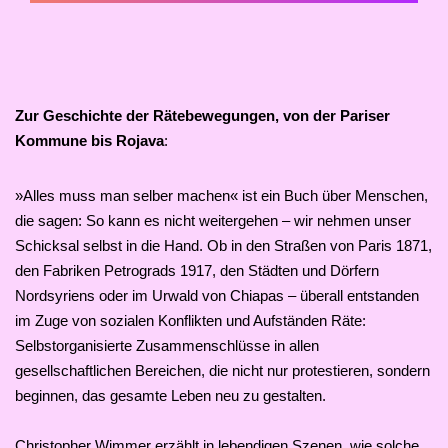
Zur Geschichte der Rätebewegungen, von der Pariser
Kommune bis Rojava
:
»Alles muss man selber machen« ist ein Buch über Menschen,
die sagen: So kann es nicht weitergehen – wir nehmen unser
Schicksal selbst in die Hand. Ob in den Straßen von Paris 1871,
den Fabriken Petrograds 1917, den Städten und Dörfern
Nordsyriens oder im Urwald von Chiapas – überall entstanden
im Zuge von sozialen Konflikten und Aufständen Räte:
Selbstorganisierte Zusammenschlüsse in allen
gesellschaftlichen Bereichen, die nicht nur protestieren, sondern
beginnen, das gesamte Leben neu zu gestalten.
Christopher Wimmer erzählt in lebendigen Szenen, wie solche