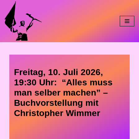
Skip
to
content
Freitag, 10. Juli 2026,
19:30 Uhr: “Alles muss
man selber machen” –
Buchvorstellung mit
Christopher Wimmer