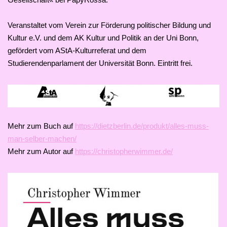
Veranstaltet vom Verein zur Förderung politischer Bildung und
Kultur e.V. und dem AK Kultur und Politik an der Uni Bonn,
gefördert vom AStA-Kulturreferat und dem
Studierendenparlament der Universität Bonn. Eintritt frei.
Mehr zum Buch auf
https://dietzberlin.de/produkt/alles-muss-
man-selber-machen/
Mehr zum Autor auf
https://christopherwimmer.de/